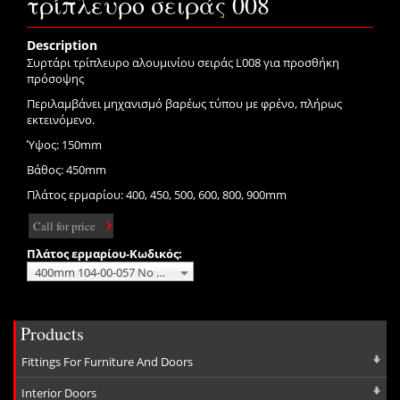
τρίπλευρο σειράς 008
Description
Συρτάρι τρίπλευρο αλουμινίου σειράς L008 για προσθήκη
πρόσοψης
Περιλαμβάνει μηχανισμό βαρέως τύπου με φρένο, πλήρως
εκτεινόμενο.
Ύψος: 150mm
Βάθος: 450mm
Πλάτος ερμαρίου: 400, 450, 500, 600, 800, 900mm
Call for price
Πλάτος ερμαρίου-Κωδικός:
400mm 104-00-057 No additional charge
Products
Fittings For Furniture And Doors
Interior Doors