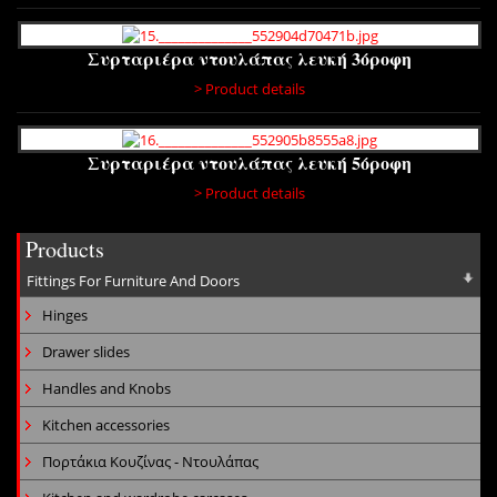
Συρταριέρα ντουλάπας λευκή 3όροφη
> Product details
Συρταριέρα ντουλάπας λευκή 5όροφη
> Product details
Products
Fittings For Furniture And Doors
Hinges
Drawer slides
Handles and Knobs
Kitchen accessories
Πορτάκια Κουζίνας - Ντουλάπας