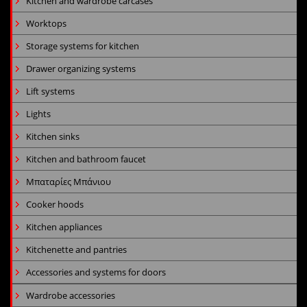
Kitchen and wardrobe carcases
Worktops
Storage systems for kitchen
Drawer organizing systems
Lift systems
Lights
Kitchen sinks
Kitchen and bathroom faucet
Μπαταρίες Μπάνιου
Cooker hoods
Kitchen appliances
Kitchenette and pantries
Accessories and systems for doors
Wardrobe accessories