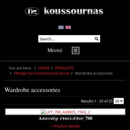
Μενού
You are here:
HOME
PRODUCTS
Fittings For Furniture And Doors
Wardrobe accessories
Wardrobe accessories
Results 1 - 25 of 25
Ασανσέρ ντουλάπας 700
> Product details