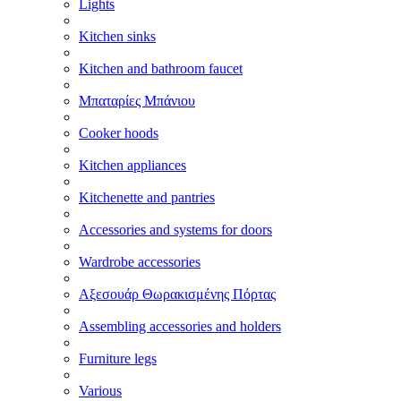
Lights
Kitchen sinks
Kitchen and bathroom faucet
Μπαταρίες Μπάνιου
Cooker hoods
Kitchen appliances
Kitchenette and pantries
Accessories and systems for doors
Wardrobe accessories
Αξεσουάρ Θωρακισμένης Πόρτας
Assembling accessories and holders
Furniture legs
Various