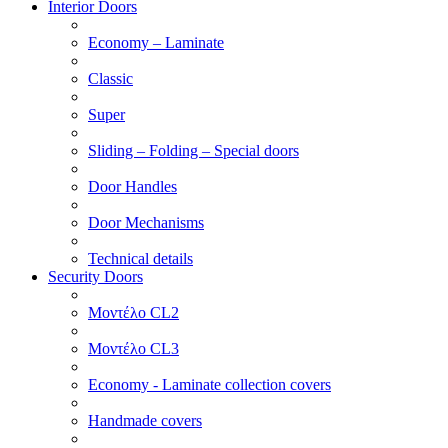
Interior Doors
Economy – Laminate
Classic
Super
Sliding – Folding – Special doors
Door Handles
Door Mechanisms
Technical details
Security Doors
Μοντέλο CL2
Μοντέλο CL3
Economy - Laminate collection covers
Handmade covers