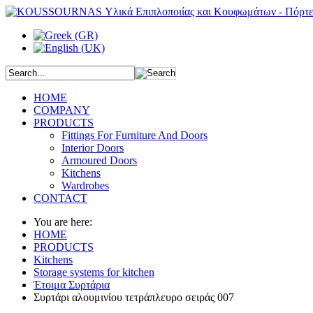
HOME
COMPANY
PRODUCTS
Fittings For Furniture And Doors
Interior Doors
Armoured Doors
Kitchens
Wardrobes
CONTACT
You are here:
HOME
PRODUCTS
Kitchens
Storage systems for kitchen
Έτοιμα Συρτάρια
Συρτάρι αλουμινίου τετράπλευρο σειράς 007