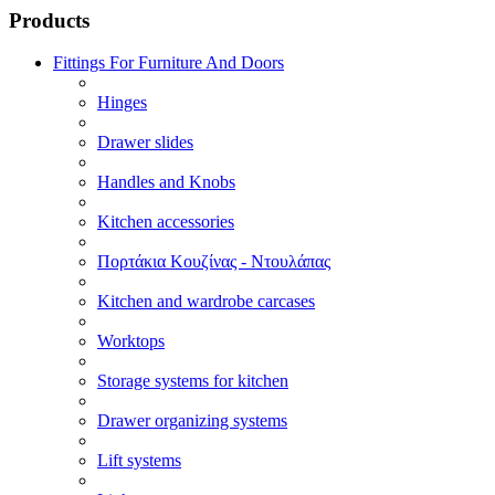
Products
Fittings For Furniture And Doors
Hinges
Drawer slides
Handles and Knobs
Kitchen accessories
Πορτάκια Κουζίνας - Ντουλάπας
Kitchen and wardrobe carcases
Worktops
Storage systems for kitchen
Drawer organizing systems
Lift systems