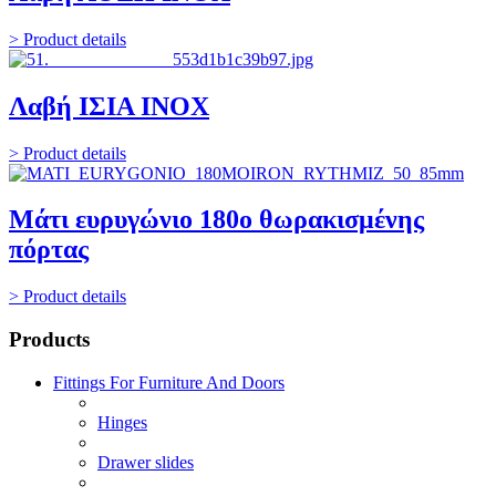
> Product details
Λαβή ΙΣΙΑ INOX
> Product details
Μάτι ευρυγώνιο 180ο θωρακισμένης
πόρτας
> Product details
Products
Fittings For Furniture And Doors
Hinges
Drawer slides