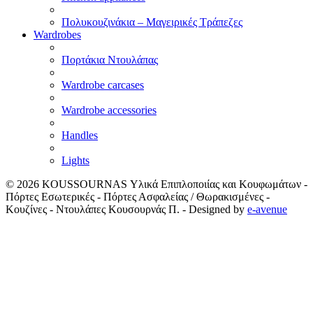
Πολυκουζινάκια – Μαγειρικές Τράπεζες
Wardrobes
Πορτάκια Ντουλάπας
Wardrobe carcases
Wardrobe accessories
Handles
Lights
© 2026
KOUSSOURNAS Υλικά Επιπλοποιίας και Κουφωμάτων -
Πόρτες Εσωτερικές - Πόρτες Ασφαλείας / Θωρακισμένες -
Κουζίνες - Ντουλάπες Κουσουρνάς Π.
- Designed by
e-avenue