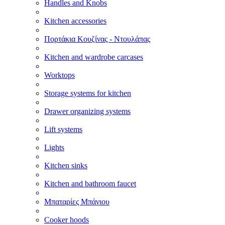
Handles and Knobs
Kitchen accessories
Πορτάκια Κουζίνας - Ντουλάπας
Kitchen and wardrobe carcases
Worktops
Storage systems for kitchen
Drawer organizing systems
Lift systems
Lights
Kitchen sinks
Kitchen and bathroom faucet
Μπαταρίες Μπάνιου
Cooker hoods