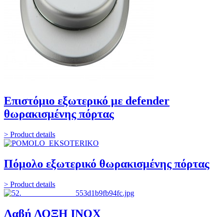
Επιστόμιο εξωτερικό με defender
θωρακισμένης πόρτας
> Product details
Πόμολο εξωτερικό θωρακισμένης πόρτας
> Product details
Λαβή ΛΟΞΗ INOX