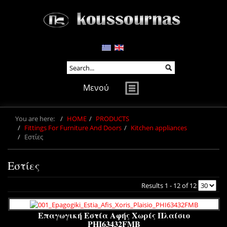
Μενού
You are here:
HOME
PRODUCTS
Fittings For Furniture And Doors
Kitchen appliances
Εστίες
Εστίες
Results 1 - 12 of 12
Επαγωγική Εστία Αφής Χωρίς Πλαίσιο
PHI63432FMB