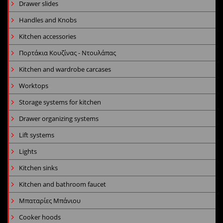
Drawer slides
Handles and Knobs
Kitchen accessories
Πορτάκια Κουζίνας - Ντουλάπας
Kitchen and wardrobe carcases
Worktops
Storage systems for kitchen
Drawer organizing systems
Lift systems
Lights
Kitchen sinks
Kitchen and bathroom faucet
Μπαταρίες Μπάνιου
Cooker hoods