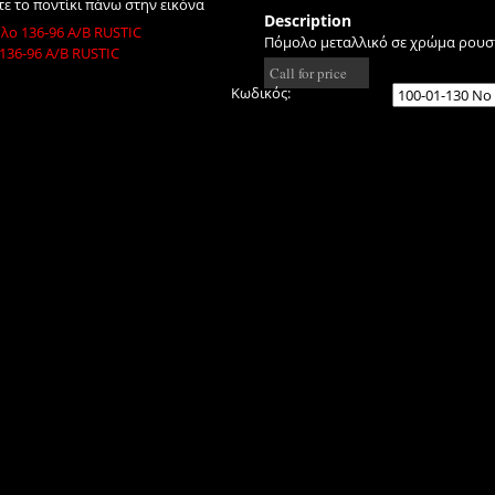
ε το ποντίκι πάνω στην εικόνα
Description
Πόμολο μεταλλικό σε χρώμα ρουστί
Call for price
Κωδικός: