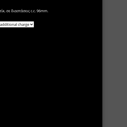
κ, σε διαστάσεις c.c. 96mm.