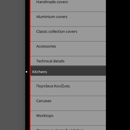
Handmade covers
Aluminium covers
Classic collection covers
Accessories
Technical details
Kitchens
Πορτάκια Κουζίνας
Carcases
Worktops