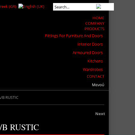
HOME
COMPANY
PRODUCTS
Fittings For Furniture And Doors
Interior Doors
Armoured Doors
Kitchens
Wardrobes
CONTACT
Μενού
A/B RUSTIC
Next
A/B RUSTIC