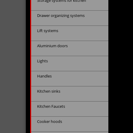
Storage systems for kitchen
Drawer organizing systems
Lift systems
Aluminium doors
Lights
Handles
Kitchen sinks
Kitchen Faucets
Cooker hoods