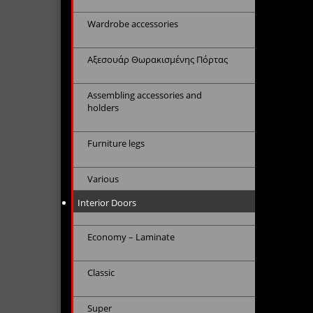
Wardrobe accessories
Αξεσουάρ Θωρακισμένης Πόρτας
Assembling accessories and
holders
Furniture legs
Various
Interior Doors
Economy – Laminate
Classic
Super