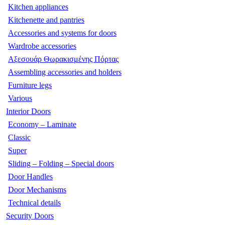
Kitchen appliances
Kitchenette and pantries
Accessories and systems for doors
Wardrobe accessories
Αξεσουάρ Θωρακισμένης Πόρτας
Assembling accessories and holders
Furniture legs
Various
Interior Doors
Economy – Laminate
Classic
Super
Sliding – Folding – Special doors
Door Handles
Door Mechanisms
Technical details
Security Doors