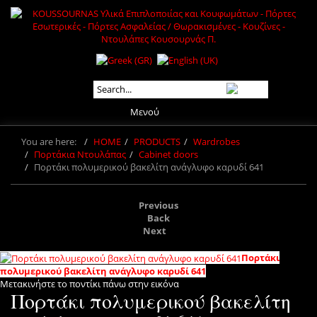
Μενού
You are here:
HOME
PRODUCTS
Wardrobes
Πορτάκια Ντουλάπας
Cabinet doors
Πορτάκι πολυμερικού βακελίτη ανάγλυφο καρυδί 641
Previous
Back
Next
Πορτάκι
πολυμερικού βακελίτη ανάγλυφο καρυδί 641
Μετακινήστε το ποντίκι πάνω στην εικόνα
Πορτάκι πολυμερικού βακελίτη