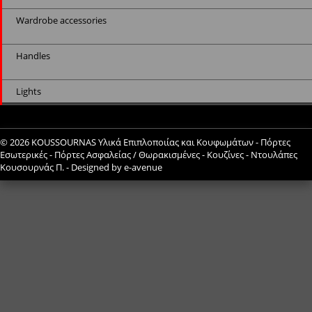
Wardrobe accessories
Handles
Lights
© 2026
KOUSSOURNAS Υλικά Επιπλοποιίας και Κουφωμάτων - Πόρτες
Εσωτερικές - Πόρτες Ασφαλείας / Θωρακισμένες - Κουζίνες - Ντουλάπες
Κουσουρνάς Π.
- Designed by
e-avenue