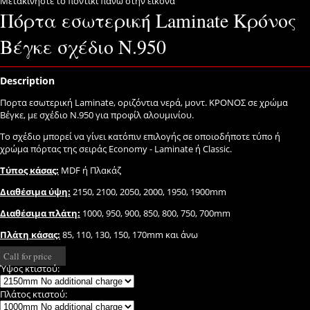
Μετακινήστε το ποντίκι πάνω στην εικόνα
Πόρτα εσωτερική Laminate Κρόνος
Βέγκε σχέδιο Ν.950
Description
Πορτα εσωτερική Laminate, οριζόντια νερά, μοντ. ΚΡΟΝΟΣ σε χρώμα
Βέγκε, με σχέδιο Ν.950 για προφίλ αλουμινίου.
Το σχέδιο μπορεί να γίνει κατόπιν επιλογής σε οποιοδήποτε τύπο ή
χρώμα πόρτας της σειράς Economy - Laminate ή Classic.
Τύπος κάσας:
MDF ή Πλακάζ
Διαθέσιμα ύψη:
2150, 2100, 2050, 2000, 1950, 1900mm
Διαθέσιμα πλάτη:
1000, 950, 900, 850, 800, 750, 700mm
Πλάτη κάσας:
85, 110, 130, 150, 170mm και άνω
Call for price
Ύψος κτιστού:
Πλάτος κτιστού: