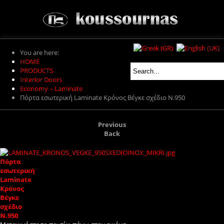
You are here:
HOME
PRODUCTS
Interior Doors
Economy – Laminate
Πόρτα εσωτερική Laminate Κρόνος Βέγκε σχέδιο Ν.950
Previous
Back
Πόρτα
εσωτερική
Laminate
Κρόνος
Βέγκε
σχέδιο
Ν.950