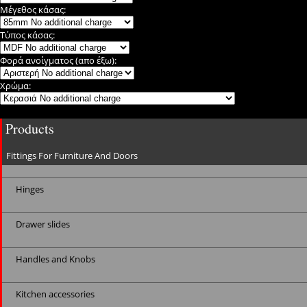
Μέγεθος κάσας:
Τύπος κάσας:
Φορά ανοίγματος (απο έξω):
Χρώμα:
Products
Fittings For Furniture And Doors
Hinges
Drawer slides
Handles and Knobs
Kitchen accessories