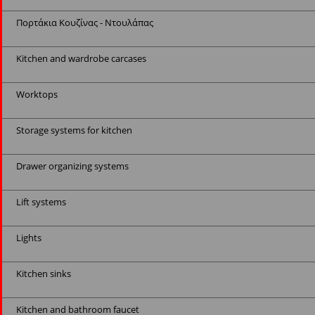
Πορτάκια Κουζίνας - Ντουλάπας
Kitchen and wardrobe carcases
Worktops
Storage systems for kitchen
Drawer organizing systems
Lift systems
Lights
Kitchen sinks
Kitchen and bathroom faucet