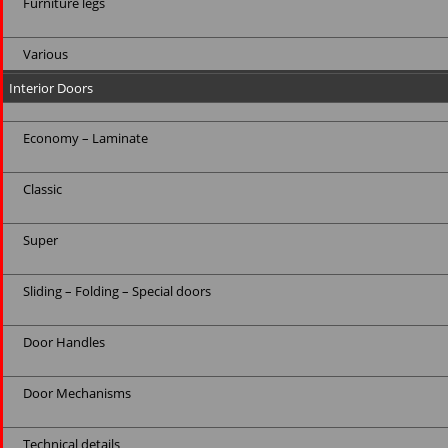
Furniture legs
Various
Interior Doors
Economy – Laminate
Classic
Super
Sliding – Folding – Special doors
Door Handles
Door Mechanisms
Technical details