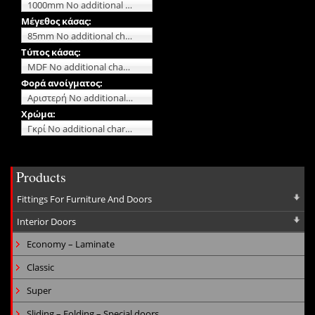
1000mm No additional charge
Μέγεθος κάσας:
85mm No additional charge
Τύπος κάσας:
MDF No additional charge
Φορά ανοίγματος:
Αριστερή No additional charge
Χρώμα:
Γκρί No additional charge
Products
Fittings For Furniture And Doors
Interior Doors
Economy – Laminate
Classic
Super
Sliding – Folding – Special doors