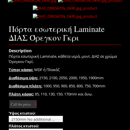
Πόρτα εσωτερική Laminate
ΔΙΑΣ Όρεγκον Γκρι
Description
Πόρτα εσωτερική Laminate, κάθετα νερά, μοντ. ΔΙΑΣ σε χρώμα
Όρεγκον Γκρί.
Τύπος κάσας:
MDF ή Πλακάζ
Διαθέσιμα ύψη:
2150, 2100, 2050, 2000, 1950, 1900mm
Διαθέσιμα πλάτη:
1000, 950, 900, 850, 800, 750, 700mm
Πλάτη κάσας:
85, 110, 130, 150, 170mm και άνω.
Call for price
Ύψος κτιστού:
2150mm No additional charge
Πλάτος κτιστού: