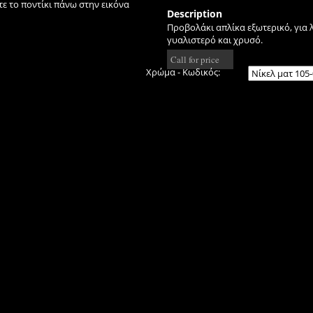
ε το ποντίκι πάνω στην εικόνα
Description
Προβολάκι απλίκα εξωτερικό, για λ
γυαλιστερό και χρυσό.
Call for price
Χρώμα - Κωδικός: