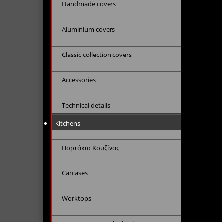
Handmade covers
Aluminium covers
Classic collection covers
Accessories
Technical details
Kitchens
Πορτάκια Κουζίνας
Carcases
Worktops