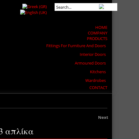
HOME
COMPANY
PRODUCTS
Fittings For Furniture And Doors
Interior Doors
Armoured Doors
Kitchens
Wardrobes
CONTACT
Next
3 απλίκα