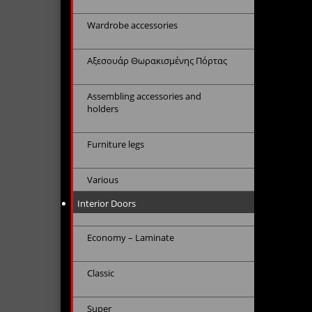
Wardrobe accessories
Αξεσουάρ Θωρακισμένης Πόρτας
Assembling accessories and
holders
Furniture legs
Various
Interior Doors
Economy – Laminate
Classic
Super