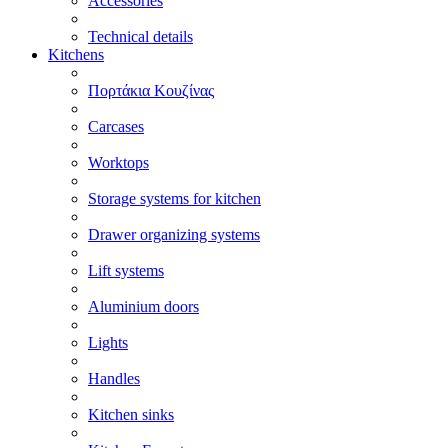
Accessories
Technical details
Kitchens
Πορτάκια Κουζίνας
Carcases
Worktops
Storage systems for kitchen
Drawer organizing systems
Lift systems
Aluminium doors
Lights
Handles
Kitchen sinks