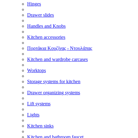
Hinges
Drawer slides
Handles and Knobs
Kitchen accessories
Πορτάκια Κουζίνας - Ντουλάπας
Kitchen and wardrobe carcases
Worktops
Storage systems for kitchen
Drawer organizing systems
Lift systems
Lights
Kitchen sinks
Kitchen and bathroom faucet