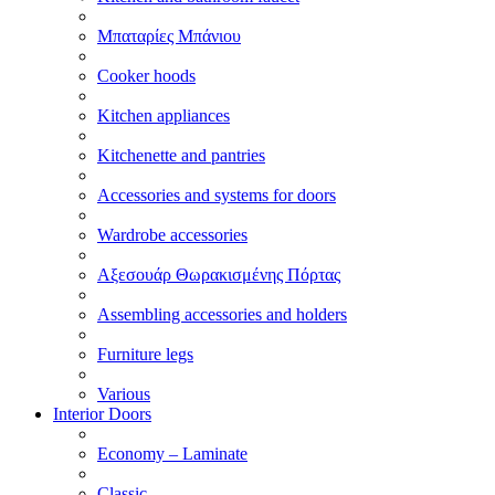
Μπαταρίες Μπάνιου
Cooker hoods
Kitchen appliances
Kitchenette and pantries
Accessories and systems for doors
Wardrobe accessories
Αξεσουάρ Θωρακισμένης Πόρτας
Assembling accessories and holders
Furniture legs
Various
Interior Doors
Economy – Laminate
Classic