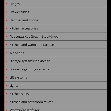
Hinges
Drawer slides
Handles and Knobs
Kitchen accessories
Πορτάκια Κουζίνας - Ντουλάπας
Kitchen and wardrobe carcases
Worktops
Storage systems for kitchen
Drawer organizing systems
Lift systems
Lights
Kitchen sinks
Kitchen and bathroom faucet
Μπαταρίες Μπάνιου