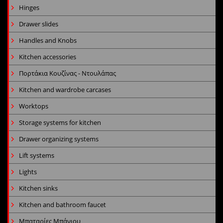
Hinges
Drawer slides
Handles and Knobs
Kitchen accessories
Πορτάκια Κουζίνας - Ντουλάπας
Kitchen and wardrobe carcases
Worktops
Storage systems for kitchen
Drawer organizing systems
Lift systems
Lights
Kitchen sinks
Kitchen and bathroom faucet
Μπαταρίες Μπάνιου