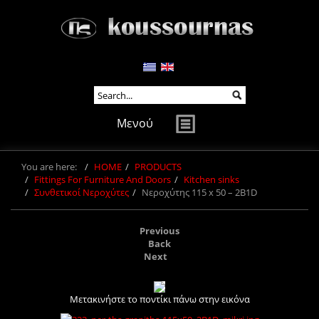
Μενού
You are here:
HOME
PRODUCTS
Fittings For Furniture And Doors
Kitchen sinks
Συνθετικοί Νεροχύτες
Νεροχύτης 115 x 50 – 2B1D
Previous
Back
Next
Μετακινήστε το ποντίκι πάνω στην εικόνα