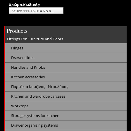
Χρώμα-Κωδικός:
Λευκό 111-15-014 No additional charge
Products
Fittings For Furniture And Doors
Hinges
Drawer slides
Handles and Knobs
Kitchen accessories
Πορτάκια Κουζίνας - Ντουλάπας
Kitchen and wardrobe carcases
Worktops
Storage systems for kitchen
Drawer organizing systems