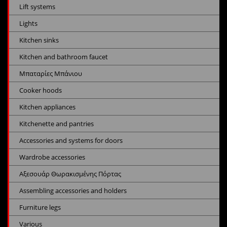
Lift systems
Lights
Kitchen sinks
Kitchen and bathroom faucet
Μπαταρίες Μπάνιου
Cooker hoods
Kitchen appliances
Kitchenette and pantries
Accessories and systems for doors
Wardrobe accessories
Αξεσουάρ Θωρακισμένης Πόρτας
Assembling accessories and holders
Furniture legs
Various