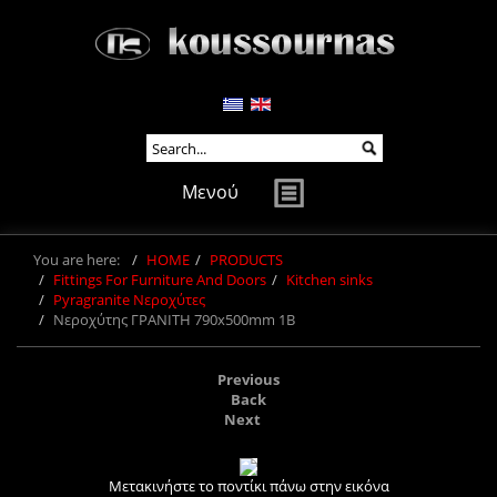
Μενού
You are here:
HOME
PRODUCTS
Fittings For Furniture And Doors
Kitchen sinks
Pyragranite Νεροχύτες
Νεροχύτης ΓΡΑΝΙΤΗ 790x500mm 1B
Previous
Back
Next
Μετακινήστε το ποντίκι πάνω στην εικόνα