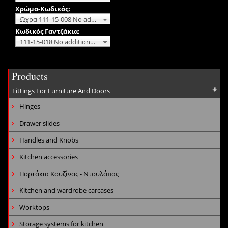
Χρώμα-Κωδικός:
Ώχρα 111-15-008 No additional charge
Κωδικός Γαντζάκια:
111-15-018 No additional charge
Products
Fittings For Furniture And Doors
Hinges
Drawer slides
Handles and Knobs
Kitchen accessories
Πορτάκια Κουζίνας - Ντουλάπας
Kitchen and wardrobe carcases
Worktops
Storage systems for kitchen