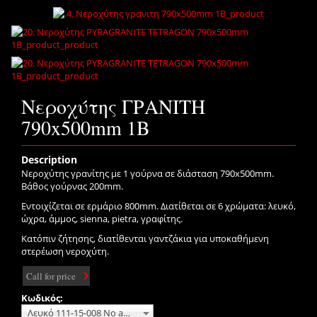
Νεροχύτης ΓΡΑΝΙΤΗ
790x500mm 1B
Description
Νεροχύτης γρανίτης με 1 γούρνα σε διάσταση 790x500mm.
Βάθος γούρνας 200mm.
Εντοιχίζεται σε ερμάριο 800mm. Διατίθεται σε 6 χρώματα: λευκό,
ώχρα, άμμος, sienna, pietra, γραφίτης.
Κατόπιν ζήτησης, διατίθενται γαντζάκια για υποκαθήμενη
στερέωση νεροχύτη.
Call for price
Κωδικός:
Λευκό 111-15-008 No additional charge