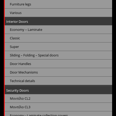
Furniture legs
Various
Interior Doors
Economy – Laminate
Classic
Super
Sliding – Folding – Special doors
Door Handles
Door Mechanisms
Technical details
Security Doors
Μοντέλο CL2
Μοντέλο CL3
Economy - Laminate collection covers