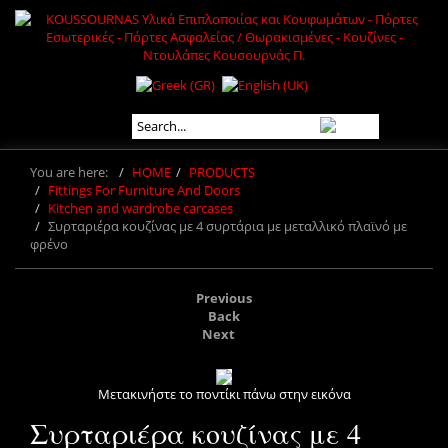
You are here:
HOME
PRODUCTS
Fittings For Furniture And Doors
Kitchen and wardrobe carcases
Συρταριέρα κουζίνας με 4 συρτάρια με μεταλλικό πλαϊνό με
φρένο
Previous
Back
Next
Μετακινήστε το ποντίκι πάνω στην εικόνα
Συρταριέρα κουζίνας με 4