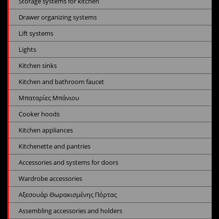
Storage systems for kitchen
Drawer organizing systems
Lift systems
Lights
Kitchen sinks
Kitchen and bathroom faucet
Μπαταρίες Μπάνιου
Cooker hoods
Kitchen appliances
Kitchenette and pantries
Accessories and systems for doors
Wardrobe accessories
Αξεσουάρ Θωρακισμένης Πόρτας
Assembling accessories and holders