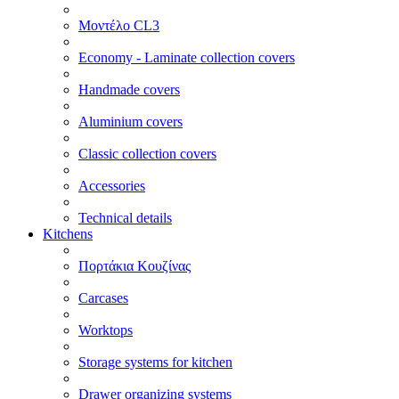
Μοντέλο CL3
Economy - Laminate collection covers
Handmade covers
Aluminium covers
Classic collection covers
Accessories
Technical details
Kitchens
Πορτάκια Κουζίνας
Carcases
Worktops
Storage systems for kitchen
Drawer organizing systems