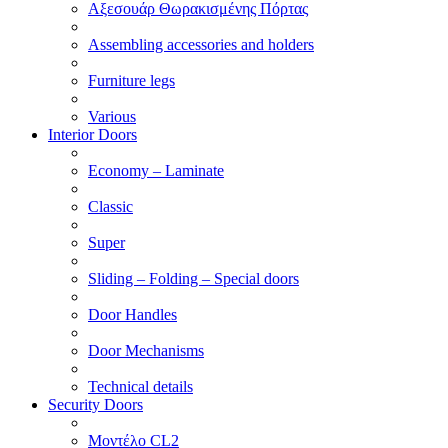
Αξεσουάρ Θωρακισμένης Πόρτας
Assembling accessories and holders
Furniture legs
Various
Interior Doors
Economy – Laminate
Classic
Super
Sliding – Folding – Special doors
Door Handles
Door Mechanisms
Technical details
Security Doors
Μοντέλο CL2