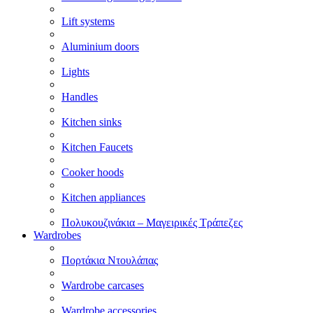
Lift systems
Aluminium doors
Lights
Handles
Kitchen sinks
Kitchen Faucets
Cooker hoods
Kitchen appliances
Πολυκουζινάκια – Μαγειρικές Τράπεζες
Wardrobes
Πορτάκια Ντουλάπας
Wardrobe carcases
Wardrobe accessories