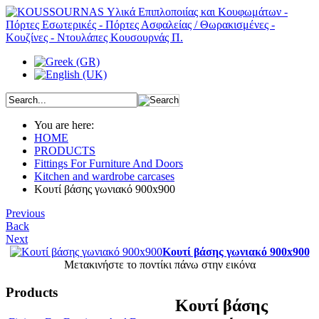
You are here:
HOME
PRODUCTS
Fittings For Furniture And Doors
Kitchen and wardrobe carcases
Κουτί βάσης γωνιακό 900x900
Previous
Back
Next
Κουτί βάσης γωνιακό 900x900
Μετακινήστε το ποντίκι πάνω στην εικόνα
Products
Κουτί βάσης