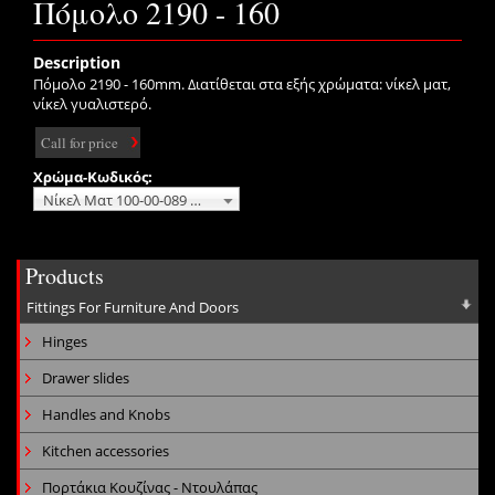
Πόμολο 2190 - 160
Description
Πόμολο 2190 - 160mm. Διατίθεται στα εξής χρώματα: νίκελ ματ,
νίκελ γυαλιστερό.
Call for price
Χρώμα-Κωδικός:
Νίκελ Ματ 100-00-089 No additional charge
Products
Fittings For Furniture And Doors
Hinges
Drawer slides
Handles and Knobs
Kitchen accessories
Πορτάκια Κουζίνας - Ντουλάπας