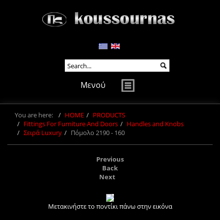
Μενού
You are here:
HOME
PRODUCTS
Fittings For Furniture And Doors
Handles and Knobs
Σειρά Luxury
Πόμολο 2190 - 160
Previous
Back
Next
Μετακινήστε το ποντίκι πάνω στην εικόνα