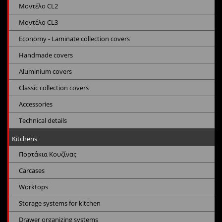
Μοντέλο CL2
Μοντέλο CL3
Economy - Laminate collection covers
Handmade covers
Aluminium covers
Classic collection covers
Accessories
Technical details
Kitchens
Πορτάκια Κουζίνας
Carcases
Worktops
Storage systems for kitchen
Drawer organizing systems