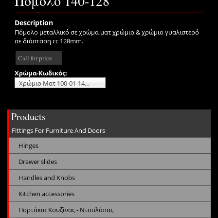
Πόμολο 140-128
Description
Πόμολο μεταλλικό σε χρώμα ματ χρώμιο & χρώμιο γυαλιστερό
σε διάσταση cc 128mm.
Call for price
Χρώμα-Κωδικός:
Χρώμιο Ματ 100-01-143 No additional charge
Products
Fittings For Furniture And Doors
Hinges
Drawer slides
Handles and Knobs
Kitchen accessories
Πορτάκια Κουζίνας - Ντουλάπας