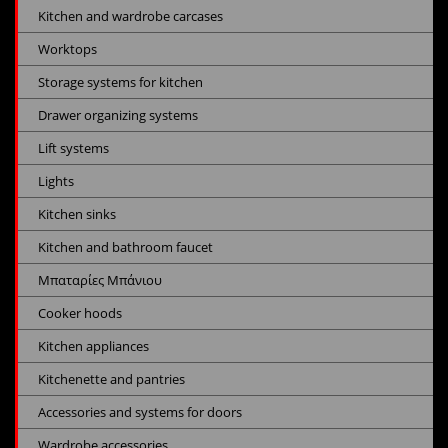
Kitchen and wardrobe carcases
Worktops
Storage systems for kitchen
Drawer organizing systems
Lift systems
Lights
Kitchen sinks
Kitchen and bathroom faucet
Μπαταρίες Μπάνιου
Cooker hoods
Kitchen appliances
Kitchenette and pantries
Accessories and systems for doors
Wardrobe accessories