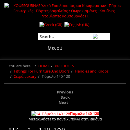
Μενού
You are here:
HOME
PRODUCTS
Fittings For Furniture And Doors
Handles and Knobs
Σειρά Luxury
Πόμολο 140-128
Previous
Back
Next
Πόμολο 140-128
Μετακινήστε το ποντίκι πάνω στην εικόνα