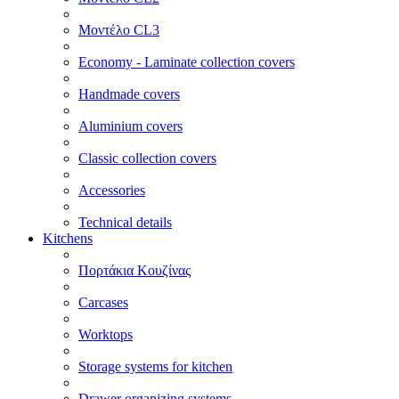
Μοντέλο CL3
Economy - Laminate collection covers
Handmade covers
Aluminium covers
Classic collection covers
Accessories
Technical details
Kitchens
Πορτάκια Κουζίνας
Carcases
Worktops
Storage systems for kitchen
Drawer organizing systems