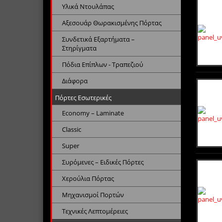
Υλικά Ντουλάπας
Αξεσουάρ Θωρακισμένης Πόρτας
Συνδετικά Εξαρτήματα –
Στηρίγματα
Πόδια Επίπλων - Τραπεζιού
Διάφορα
Πόρτες Εσωτερικές
Economy – Laminate
Classic
Super
Συρόμενες – Ειδικές Πόρτες
Χερούλια Πόρτας
Μηχανισμοί Πορτών
Τεχνικές Λεπτομέρειες