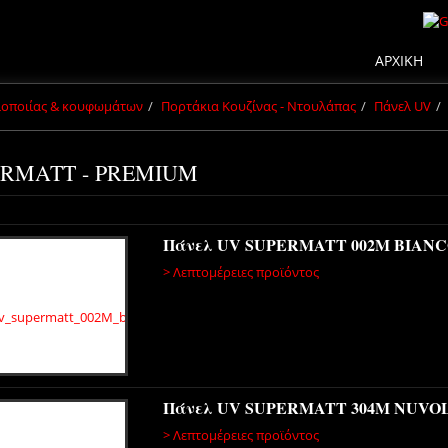
ΑΡΧΙΚΗ
πλοποιίας & κουφωμάτων
Πορτάκια Κουζίνας - Ντουλάπας
Πάνελ UV
RMATT - PREMIUM
Πάνελ UV SUPERMATT 002Μ BIAN
> Λεπτομέρειες προϊόντος
Πάνελ UV SUPERMATT 304Μ NUVO
> Λεπτομέρειες προϊόντος