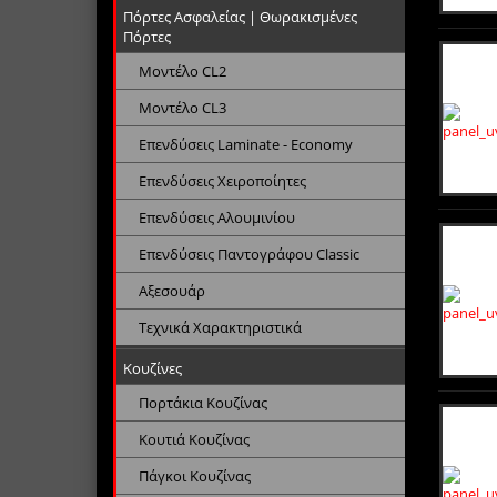
Πόρτες Ασφαλείας | Θωρακισμένες
Πόρτες
Μοντέλο CL2
Μοντέλο CL3
Επενδύσεις Laminate - Economy
Επενδύσεις Χειροποίητες
Επενδύσεις Αλουμινίου
Επενδύσεις Παντογράφου Classic
Αξεσουάρ
Τεχνικά Χαρακτηριστικά
Κουζίνες
Πορτάκια Κουζίνας
Κουτιά Κουζίνας
Πάγκοι Κουζίνας