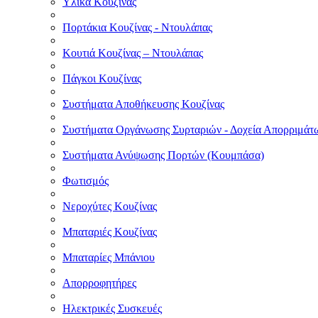
Υλικά Κουζίνας
Πορτάκια Κουζίνας - Ντουλάπας
Κουτιά Κουζίνας – Ντουλάπας
Πάγκοι Κουζίνας
Συστήματα Αποθήκευσης Κουζίνας
Συστήματα Οργάνωσης Συρταριών - Δοχεία Απορριμάτ
Συστήματα Ανύψωσης Πορτών (Κουμπάσα)
Φωτισμός
Νεροχύτες Κουζίνας
Μπαταριές Κουζίνας
Μπαταρίες Μπάνιου
Απορροφητήρες
Ηλεκτρικές Συσκευές