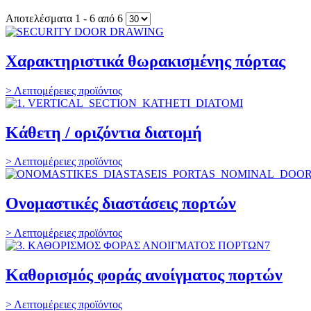
Αποτελέσματα 1 - 6 από 6
Χαρακτηριστικά θωρακισμένης πόρτας
> Λεπτομέρειες προϊόντος
Κάθετη / οριζόντια διατομή
> Λεπτομέρειες προϊόντος
Ονομαστικές διαστάσεις πορτών
> Λεπτομέρειες προϊόντος
Καθορισμός φοράς ανοίγματος πορτών
> Λεπτομέρειες προϊόντος