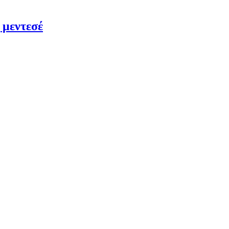
 μεντεσέ