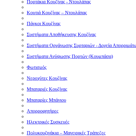
Πορτάκια Κουζίνας - Ντουλάπας
Κουτιά Κουζίνας – Ντουλάπας
Πάγκοι Κουζίνας
Συστήματα Αποθήκευσης Κουζίνας
Συστήματα Οργάνωσης Συρταριών - Δοχεία Απορριμάτ
Συστήματα Ανύψωσης Πορτών (Κουμπάσα)
Φωτισμός
Νεροχύτες Κουζίνας
Μπαταριές Κουζίνας
Μπαταρίες Μπάνιου
Απορροφητήρες
Ηλεκτρικές Συσκευές
Πολυκουζινάκια – Μαγειρικές Τράπεζες