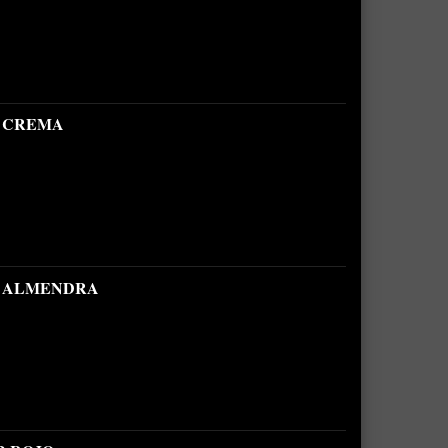
B CREMA
B ALMENDRA