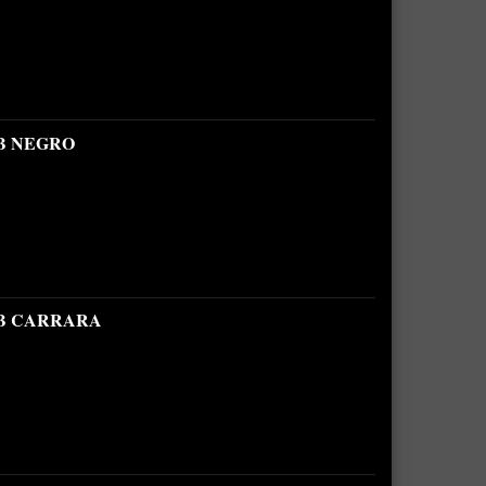
B NEGRO
2B CARRARA