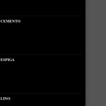
B CEMENTO
 ESPIGA
 LINO