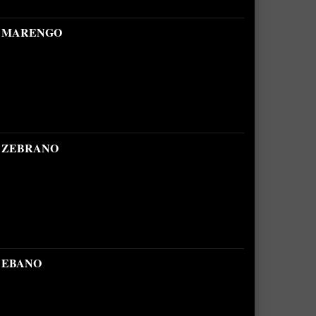
B MARENGO
B ZEBRANO
 EBANO