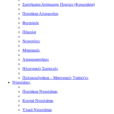
Συστήματα Ανύψωσης Πορτών (Κουμπάσα)
Πορτάκια Αλουμινίου
Φωτισμός
Πόμολα
Νεροχύτες
Μπαταριές
Απορροφητήρες
Ηλεκτρικές Συσκευές
Πολυκουζινάκια – Μαγειρικές Τράπεζες
Ντουλάπες
Πορτάκια Ντουλάπας
Κουτιά Ντουλάπας
Υλικά Ντουλάπας