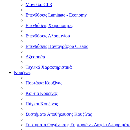
Μοντέλο CL3
Επενδύσεις Laminate - Economy
Επενδύσεις Χειροποίητες
Επενδύσεις Αλουμινίου
Επενδύσεις Παντογράφου Classic
Αξεσουάρ
Τεχνικά Χαρακτηριστικά
Κουζίνες
Πορτάκια Κουζίνας
Κουτιά Κουζίνας
Πάγκοι Κουζίνας
Συστήματα Αποθήκευσης Κουζίνας
Συστήματα Οργάνωσης Συρταριών - Δοχεία Απορριμάτ