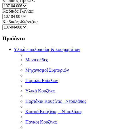
Κωδικός Προφίλ:
Κωδικός Γωνίας:
Κωδικός Φλάντζας:
Προϊόντα
Υλικά επιπλοποιίας & κουφωμάτων
Μεντεσέδες
Μηχανισμοί Συρταριών
Πόμολα Επίπλων
Υλικά Κουζίνας
Πορτάκια Κουζίνας - Ντουλάπας
Κουτιά Κουζίνας – Ντουλάπας
Πάγκοι Κουζίνας