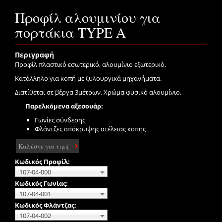
Προφίλ αλουμινίου για
πορτάκια TYPE A
Περιγραφή
Προφίλ πλαστικό εσωτερικό, αλουμίνιο εξωτερικό.
Κατάλληλο για κοπή με ξυλουργικά μηχανήματα.
Διατίθεται σε βέργα 3μέτρων. Χρώμα φυσικό αλουμίνιο.
Παρελκόμενα αξεσουάρ:
Γωνίες σύνδεσης
Φλάντζες απόκρυψης ατέλειας κοπής
Καλέστε για τιμή
Κωδικός Προφίλ:
107-04-000
Κωδικός Γωνίας:
107-04-001
Κωδικός Φλάντζας:
107-04-002