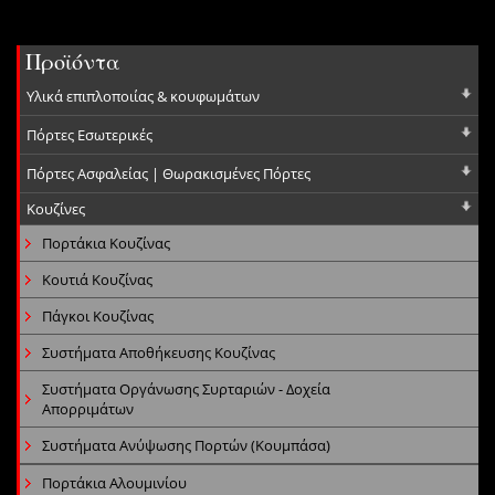
Προϊόντα
Υλικά επιπλοποιίας & κουφωμάτων
Πόρτες Εσωτερικές
Πόρτες Ασφαλείας | Θωρακισμένες Πόρτες
Κουζίνες
Πορτάκια Κουζίνας
Κουτιά Κουζίνας
Πάγκοι Κουζίνας
Συστήματα Αποθήκευσης Κουζίνας
Συστήματα Οργάνωσης Συρταριών - Δοχεία
Απορριμάτων
Συστήματα Ανύψωσης Πορτών (Κουμπάσα)
Πορτάκια Αλουμινίου