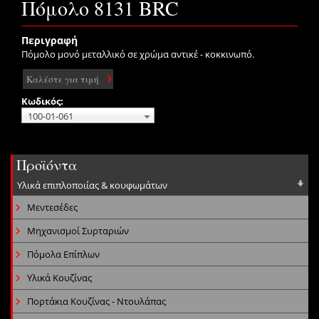
Πόμολο 8131 BRC
Περιγραφή
Πόμολο μονό μεταλλικό σε χρώμα αντικέ - κοκκινωπό.
Καλέστε για τιμή
Κωδικός:
100-01-061
Προϊόντα
Υλικά επιπλοποιίας & κουφωμάτων
Μεντεσέδες
Μηχανισμοί Συρταριών
Πόμολα Επίπλων
Υλικά Κουζίνας
Πορτάκια Κουζίνας - Ντουλάπας