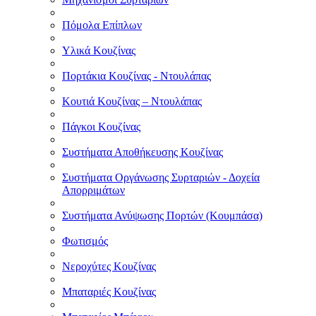
Πόμολα Επίπλων
Υλικά Κουζίνας
Πορτάκια Κουζίνας - Ντουλάπας
Κουτιά Κουζίνας – Ντουλάπας
Πάγκοι Κουζίνας
Συστήματα Αποθήκευσης Κουζίνας
Συστήματα Οργάνωσης Συρταριών - Δοχεία
Απορριμάτων
Συστήματα Ανύψωσης Πορτών (Κουμπάσα)
Φωτισμός
Νεροχύτες Κουζίνας
Μπαταριές Κουζίνας