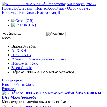
Μενού
Βρίσκεστε εδώ:
ΑΡΧΙΚΗ
ΠΡΟΙΟΝΤΑ
Υλικά επιπλοποιίας & κουφωμάτων
Πόμολα Επίπλων
Σειρά Classic
Πόμολο 18803-34 LAS Μπλε Λουλούδι
Προηγούμενο
Επιστροφή στη λίστα
Επόμενο
Πόμολο 18803-34
LAS Μπλε Λουλούδι
Μετακινήστε το ποντίκι πάνω στην εικόνα