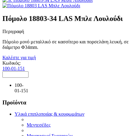
Πόμολο 18803-34 LAS Μπλε Λουλούδι
Περιγραφή
Πόμολο μονό μεταλλικό σε κασσίτερο και πορσελάνη λευκή, σε
διάμετρο Φ34mm.
Καλέστε για τιμή
Κωδικός:
100-01-151
100-
01-151
Προϊόντα
Υλικά επιπλοποιίας & κουφωμάτων
Μεντεσέδες
Μηχανισμοί Συρταριών