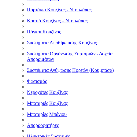
Πορτάκια Κουζίνας - Ντουλάπας
Κουτιά Κουζίνας – Ντουλάπας
Πάγκοι Κουζίνας
Συστήματα Αποθήκευσης Κουζίνας
Συστήματα Οργάνωσης Συρταριών - Δοχεία
Απορριμάτων
Συστήματα Ανύψωσης Πορτών (Κουμπάσα)
Φωτισμός
Νεροχύτες Κουζίνας
Μπαταριές Κουζίνας
Μπαταρίες Μπάνιου
Απορροφητήρες
Ηλεκτρικές Συσκευές