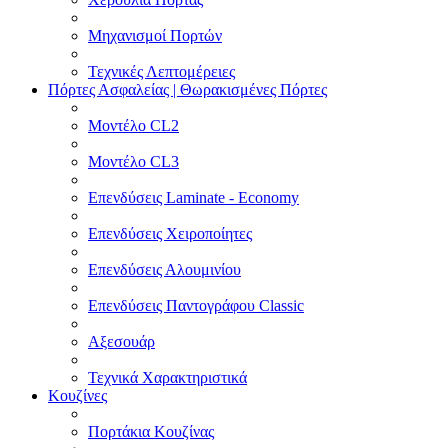
Μηχανισμοί Πορτών
Τεχνικές Λεπτομέρειες
Πόρτες Ασφαλείας | Θωρακισμένες Πόρτες
Μοντέλο CL2
Μοντέλο CL3
Επενδύσεις Laminate - Economy
Επενδύσεις Χειροποίητες
Επενδύσεις Αλουμινίου
Επενδύσεις Παντογράφου Classic
Αξεσουάρ
Τεχνικά Χαρακτηριστικά
Κουζίνες
Πορτάκια Κουζίνας