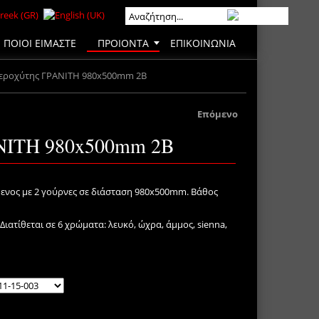
ΠΟΙΟΙ ΕΙΜΑΣΤΕ
ΠΡΟΙΟΝΤΑ
ΕΠΙΚΟΙΝΩΝΙΑ
εροχύτης ΓΡΑΝΙΤΗ 980x500mm 2B
Επόμενο
ΝΙΤΗ 980x500mm 2B
ενος με 2 γούρνες σε διάσταση 980x500mm. Βάθος
Διατίθεται σε 6 χρώματα: λευκό, ώχρα, άμμος, sienna,