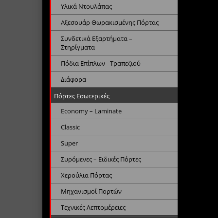
Υλικά Ντουλάπας
Αξεσουάρ Θωρακισμένης Πόρτας
Συνδετικά Εξαρτήματα –
Στηρίγματα
Πόδια Επίπλων - Τραπεζιού
Διάφορα
Πόρτες Εσωτερικές
Economy – Laminate
Classic
Super
Συρόμενες – Ειδικές Πόρτες
Χερούλια Πόρτας
Μηχανισμοί Πορτών
Τεχνικές Λεπτομέρειες