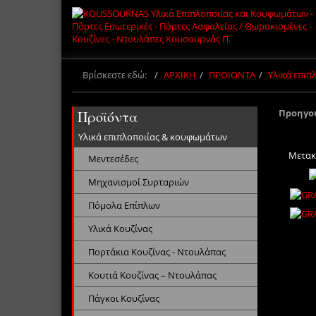
Βρίσκεστε εδώ:
ΑΡΧΙΚΗ
ΠΡΟΙΟΝΤΑ
Υλικά επι
Προηγο
Προϊόντα
Υλικά επιπλοποιίας & κουφωμάτων
Μετακ
Μεντεσέδες
Μηχανισμοί Συρταριών
Πόμολα Επίπλων
Υλικά Κουζίνας
Πορτάκια Κουζίνας - Ντουλάπας
Κουτιά Κουζίνας – Ντουλάπας
Πάγκοι Κουζίνας