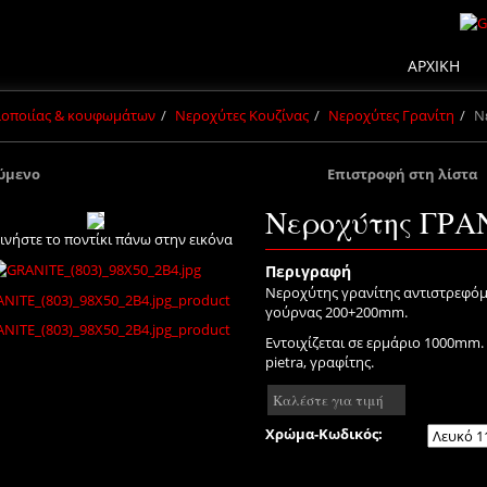
ΑΡΧΙΚΗ
πλοποιίας & κουφωμάτων
Νεροχύτες Κουζίνας
Νεροχύτες Γρανίτη
Ν
ύμενο
Επιστροφή στη λίστα
Νεροχύτης ΓΡΑ
ινήστε το ποντίκι πάνω στην εικόνα
Περιγραφή
Νεροχύτης γρανίτης αντιστρεφόμ
γούρνας 200+200mm.
Εντοιχίζεται σε ερμάριο 1000mm. 
pietra, γραφίτης.
Καλέστε για τιμή
Χρώμα-Κωδικός: