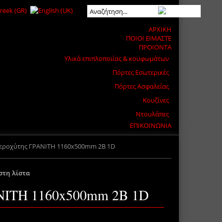
ΑΡΧΙΚΗ
ΠΟΙΟΙ ΕΙΜΑΣΤΕ
ΠΡΟΙΟΝΤΑ
Υλικά επιπλοποιίας & κουφωμάτων
Πόρτες Εσωτερικές
Πόρτες Ασφαλείας
Κουζίνες
Ντουλάπες
ΕΠΙΚΟΙΝΩΝΙΑ
εροχύτης ΓΡΑΝΙΤΗ 1160x500mm 2B 1D
στη λίστα
ΝΙΤΗ 1160x500mm 2B 1D