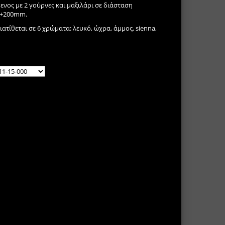
νος με 2 γούρνες και μαξιλάρι σε διάσταση
0+200mm.
ιατίθεται σε 6 χρώματα: λευκό, ώχρα, άμμος, sienna,