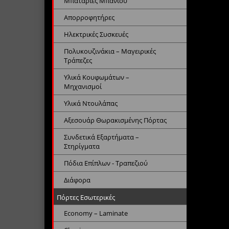
Μπαταρίες Μπάνιου
Απορροφητήρες
Ηλεκτρικές Συσκευές
Πολυκουζινάκια – Μαγειρικές
Τράπεζες
Υλικά Κουφωμάτων –
Μηχανισμοί
Υλικά Ντουλάπας
Αξεσουάρ Θωρακισμένης Πόρτας
Συνδετικά Εξαρτήματα –
Στηρίγματα
Πόδια Επίπλων - Τραπεζιού
Διάφορα
Πόρτες Εσωτερικές
Economy – Laminate