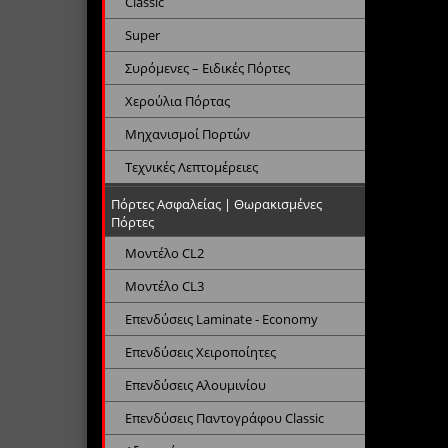
Classic
Super
Συρόμενες – Ειδικές Πόρτες
Χερούλια Πόρτας
Μηχανισμοί Πορτών
Τεχνικές Λεπτομέρειες
Πόρτες Ασφαλείας | Θωρακισμένες
Πόρτες
Μοντέλο CL2
Μοντέλο CL3
Επενδύσεις Laminate - Economy
Επενδύσεις Χειροποίητες
Επενδύσεις Αλουμινίου
Επενδύσεις Παντογράφου Classic