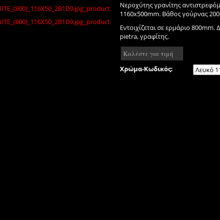
Νεροχύτης γρανίτης αντιστρεφόμε
1160x500mm. Βάθος γούρνας 20
Εντοιχίζεται σε ερμάριο 800mm. Δ
pietra, γραφίτης.
Καλέστε για τιμή
Χρώμα-Κωδικός: