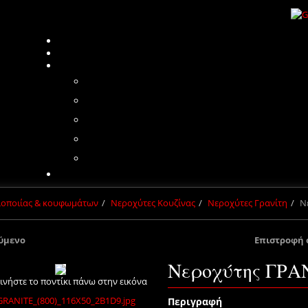
πλοποιίας & κουφωμάτων
Νεροχύτες Κουζίνας
Νεροχύτες Γρανίτη
Ν
ύμενο
Επιστροφή 
Νεροχύτης ΓΡΑ
ινήστε το ποντίκι πάνω στην εικόνα
Περιγραφή