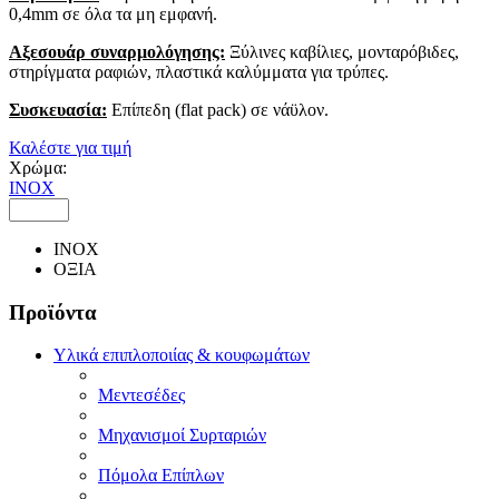
0,4mm σε όλα τα μη εμφανή.
Αξεσουάρ συναρμολόγησης:
Ξύλινες καβίλιες, μονταρόβιδες,
στηρίγματα ραφιών, πλαστικά καλύμματα για τρύπες.
Συσκευασία:
Επίπεδη (flat pack) σε νάϋλον.
Καλέστε για τιμή
Χρώμα:
ΙΝΟΧ
ΙΝΟΧ
ΟΞΙΑ
Προϊόντα
Υλικά επιπλοποιίας & κουφωμάτων
Μεντεσέδες
Μηχανισμοί Συρταριών
Πόμολα Επίπλων