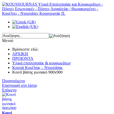
Μενού
Βρίσκεστε εδώ:
ΑΡΧΙΚΗ
ΠΡΟΙΟΝΤΑ
Υλικά επιπλοποιίας & κουφωμάτων
Κουτιά Κουζίνας – Ντουλάπας
Κουτί βάσης γωνιακό 900x900
Προηγούμενο
Επιστροφή στη λίστα
Επόμενο
Κουτί