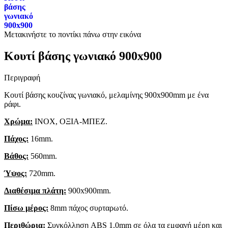
βάσης
γωνιακό
900x900
Μετακινήστε το ποντίκι πάνω στην εικόνα
Κουτί βάσης γωνιακό 900x900
Περιγραφή
Κουτί βάσης κουζίνας γωνιακό, μελαμίνης 900x900mm με ένα
ράφι.
Χρώμα:
INOX, ΟΞΙΑ-ΜΠΕΖ.
Πάχος:
16mm.
Βάθος:
560mm.
Ύψος:
720mm.
Διαθέσιμα πλάτη:
900x900mm.
Πίσω μέρος:
8mm πάχος συρταρωτό.
Περιθώρια:
Συγκόλληση ABS 1.0mm σε όλα τα εμφανή μέρη και