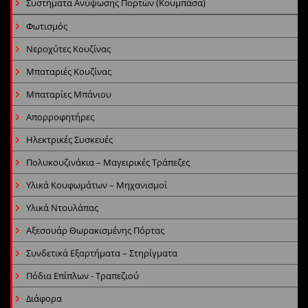
Συστήματα Ανύψωσης Πορτών (Κουμπάσα)
Φωτισμός
Νεροχύτες Κουζίνας
Μπαταριές Κουζίνας
Μπαταρίες Μπάνιου
Απορροφητήρες
Ηλεκτρικές Συσκευές
Πολυκουζινάκια – Μαγειρικές Τράπεζες
Υλικά Κουφωμάτων – Μηχανισμοί
Υλικά Ντουλάπας
Αξεσουάρ Θωρακισμένης Πόρτας
Συνδετικά Εξαρτήματα – Στηρίγματα
Πόδια Επίπλων - Τραπεζιού
Διάφορα