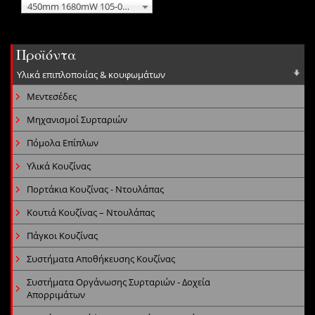
450mm 1680mW 105-02-046
Προϊόντα
Υλικά επιπλοποιίας & κουφωμάτων
Μεντεσέδες
Μηχανισμοί Συρταριών
Πόμολα Επίπλων
Υλικά Κουζίνας
Πορτάκια Κουζίνας - Ντουλάπας
Κουτιά Κουζίνας – Ντουλάπας
Πάγκοι Κουζίνας
Συστήματα Αποθήκευσης Κουζίνας
Συστήματα Οργάνωσης Συρταριών - Δοχεία
Απορριμάτων