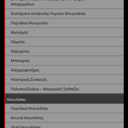
Απορριμάτων
Συστήματα Ανύψωσης Πορτών (Κουμπάσα)
Πορτάκια Αλουμινίου
Φωτισμός
Πόμολα
Νεροχύτες
Μπαταριές
Απορροφητήρες
Ηλεκτρικές Συσκευές
Πολυκουζινάκια – Μαγειρικές Τράπεζες
Ντουλάπες
Πορτάκια Ντουλάπας
Κουτιά Ντουλάπας
Υλικά Ντουλάπας