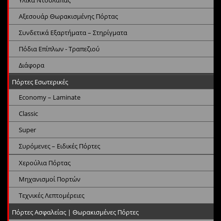
Αξεσουάρ Θωρακισμένης Πόρτας
Συνδετικά Εξαρτήματα – Στηρίγματα
Πόδια Επίπλων - Τραπεζιού
Διάφορα
Πόρτες Εσωτερικές
Economy – Laminate
Classic
Super
Συρόμενες – Ειδικές Πόρτες
Χερούλια Πόρτας
Μηχανισμοί Πορτών
Τεχνικές Λεπτομέρειες
Πόρτες Ασφαλείας | Θωρακισμένες Πόρτες