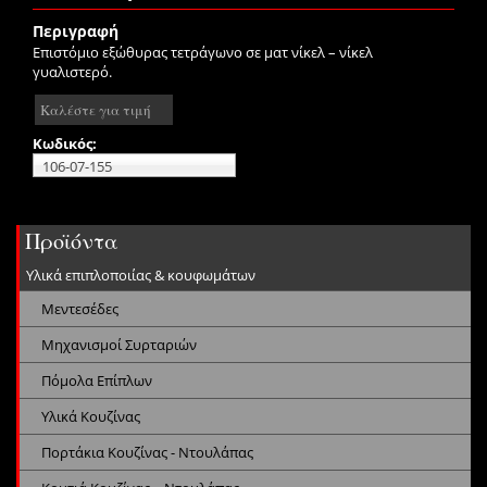
Περιγραφή
Επιστόμιο εξώθυρας τετράγωνο σε ματ νίκελ – νίκελ
γυαλιστερό.
Καλέστε για τιμή
Κωδικός:
106-07-155
Προϊόντα
Υλικά επιπλοποιίας & κουφωμάτων
Μεντεσέδες
Μηχανισμοί Συρταριών
Πόμολα Επίπλων
Υλικά Κουζίνας
Πορτάκια Κουζίνας - Ντουλάπας