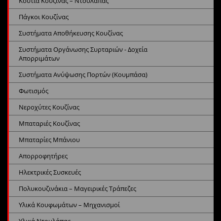
Κουτιά Κουζίνας – Ντουλάπας
Πάγκοι Κουζίνας
Συστήματα Αποθήκευσης Κουζίνας
Συστήματα Οργάνωσης Συρταριών - Δοχεία
Απορριμάτων
Συστήματα Ανύψωσης Πορτών (Κουμπάσα)
Φωτισμός
Νεροχύτες Κουζίνας
Μπαταριές Κουζίνας
Μπαταρίες Μπάνιου
Απορροφητήρες
Ηλεκτρικές Συσκευές
Πολυκουζινάκια – Μαγειρικές Τράπεζες
Υλικά Κουφωμάτων – Μηχανισμοί
Υλικά Ντουλάπας