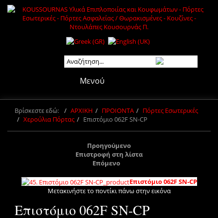
Μενού
Βρίσκεστε εδώ:
ΑΡΧΙΚΗ
ΠΡΟΙΟΝΤΑ
Πόρτες Εσωτερικές
Χερούλια Πόρτας
Επιστόμιο 062F SN-CP
Προηγούμενο
Επιστροφή στη λίστα
Επόμενο
Επιστόμιο 062F SN-CP
Μετακινήστε το ποντίκι πάνω στην εικόνα
Επιστόμιο 062F SN-CP