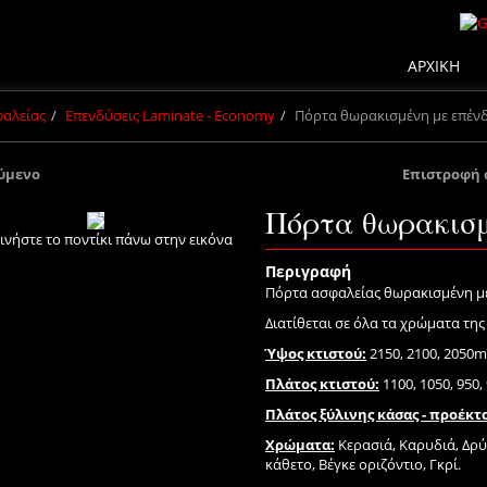
ΑΡΧΙΚΗ
φαλείας
Επενδύσεις Laminate - Economy
Πόρτα θωρακισμένη με επέν
ύμενο
Επιστροφή 
Πόρτα θωρακισμ
ινήστε το ποντίκι πάνω στην εικόνα
Περιγραφή
Πόρτα ασφαλείας θωρακισμένη με
Διατίθεται σε όλα τα χρώματα της
Ύψος κτιστού:
2150, 2100, 2050
Πλάτος κτιστού:
1100, 1050, 950
Πλάτος ξύλινης κάσας - προέκτ
Χρώματα:
Κερασιά, Καρυδιά, Δρύς
κάθετο, Βέγκε οριζόντιο, Γκρί.