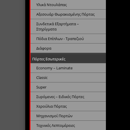
Υλικά Ντουλάπας
Αξεσουάρ Θωρακισμένης Πόρτας
Συνδετικά Εξαρτήματα –
Στηρίγματα
Πόδια Επίπλων - Τραπεζιού
Διάφορα
Πόρτες Εσωτερικές
Economy – Laminate
Classic
Super
Συρόμενες – Ειδικές Πόρτες
Χερούλια Πόρτας
Μηχανισμοί Πορτών
Τεχνικές Λεπτομέρειες