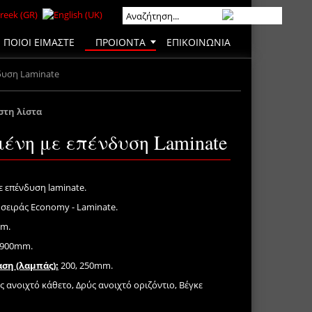
ΠΟΙΟΙ ΕΙΜΑΣΤΕ
ΠΡΟΙΟΝΤΑ
ΕΠΙΚΟΙΝΩΝΙΑ
δυση Laminate
στη λίστα
ένη με επένδυση Laminate
 επένδυση laminate.
 σειράς Economy - Laminate.
mm.
, 900mm.
αση (λαμπάς):
200, 250mm.
 ανοιχτό κάθετο, Δρύς ανοιχτό οριζόντιο, Βέγκε