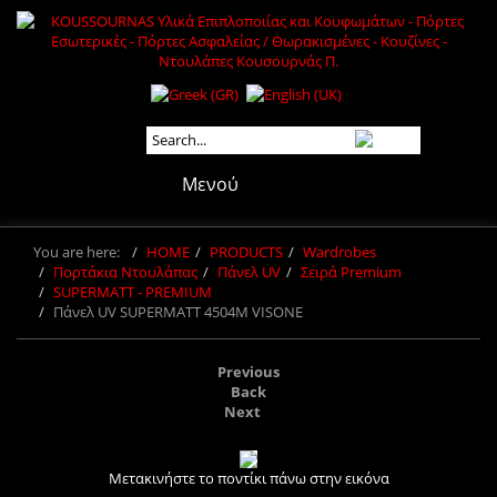
Μενού
You are here:
HOME
PRODUCTS
Wardrobes
Πορτάκια Ντουλάπας
Πάνελ UV
Σειρά Premium
SUPERMATT - PREMIUM
Πάνελ UV SUPERMATT 4504Μ VISONE
Previous
Back
Next
Μετακινήστε το ποντίκι πάνω στην εικόνα