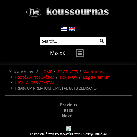
Μενού
You are here:
HOME
PRODUCTS
Wardrobes
Πορτάκια Ντουλάπας
Πάνελ UV
Σειρά Premium
HIGH GLOSS CRYSTAL
Πάνελ UV PREMIUM CRYSTAL 801B ZEBRANO
Previous
Back
Next
Μετακινήστε το ποντίκι πάνω στην εικόνα