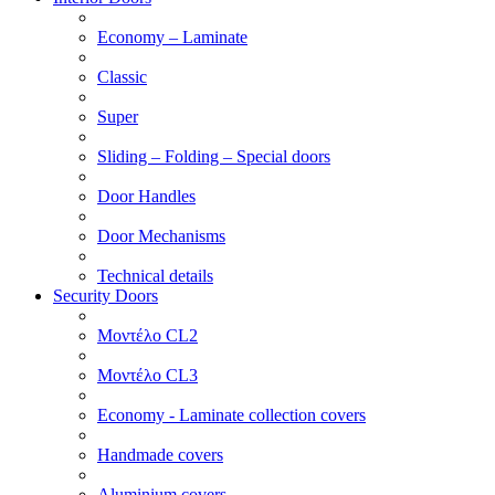
Economy – Laminate
Classic
Super
Sliding – Folding – Special doors
Door Handles
Door Mechanisms
Technical details
Security Doors
Μοντέλο CL2
Μοντέλο CL3
Economy - Laminate collection covers
Handmade covers
Aluminium covers