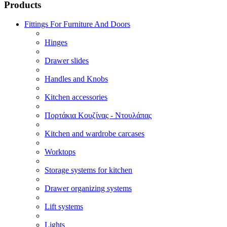
Products
Fittings For Furniture And Doors
Hinges
Drawer slides
Handles and Knobs
Kitchen accessories
Πορτάκια Κουζίνας - Ντουλάπας
Kitchen and wardrobe carcases
Worktops
Storage systems for kitchen
Drawer organizing systems
Lift systems
Lights