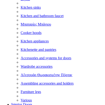
Kitchen sinks
Kitchen and bathroom faucet
Μπαταρίες Μπάνιου
Cooker hoods
Kitchen appliances
Kitchenette and pantries
Accessories and systems for doors
Wardrobe accessories
Αξεσουάρ Θωρακισμένης Πόρτας
Assembling accessories and holders
Furniture legs
Various
Interior Doors