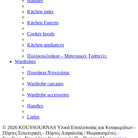
Handles
Kitchen sinks
Kitchen Faucets
Cooker hoods
Kitchen appliances
Πολυκουζινάκια – Μαγειρικές Τράπεζες
Wardrobes
Πορτάκια Ντουλάπας
Wardrobe carcases
Wardrobe accessories
Handles
Lights
© 2026
KOUSSOURNAS Υλικά Επιπλοποιίας και Κουφωμάτων -
Πόρτες Εσωτερικές - Πόρτες Ασφαλείας / Θωρακισμένες -