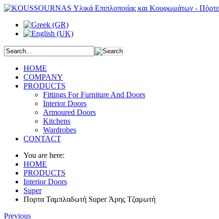
HOME
COMPANY
PRODUCTS
Fittings For Furniture And Doors
Interior Doors
Armoured Doors
Kitchens
Wardrobes
CONTACT
You are here:
HOME
PRODUCTS
Interior Doors
Super
Πορτα Ταμπλαδωτή Super Άρης Τζαμωτή
Previous