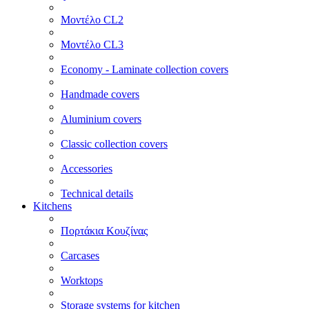
Μοντέλο CL2
Μοντέλο CL3
Economy - Laminate collection covers
Handmade covers
Aluminium covers
Classic collection covers
Accessories
Technical details
Kitchens
Πορτάκια Κουζίνας
Carcases
Worktops
Storage systems for kitchen