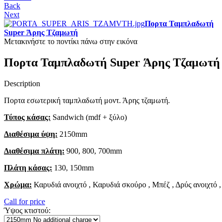
Back
Next
Πορτα Ταμπλαδωτή
Super Άρης Τζαμωτή
Μετακινήστε το ποντίκι πάνω στην εικόνα
Πορτα Ταμπλαδωτή Super Άρης Τζαμωτή
Description
Πορτα εσωτερική ταμπλαδωτή μοντ. Άρης τζαμωτή.
Τύπος κάσας:
Sandwich (mdf + ξύλο)
Διαθέσιμα ύψη:
2150mm
Διαθέσιμα πλάτη:
900, 800, 700mm
Πλάτη κάσας:
130, 150mm
Χρώμα:
Καρυδιά ανοιχτό , Καρυδιά σκούρο , Μπέζ , Δρύς ανοιχτό 
Call for price
Ύψος κτιστού: