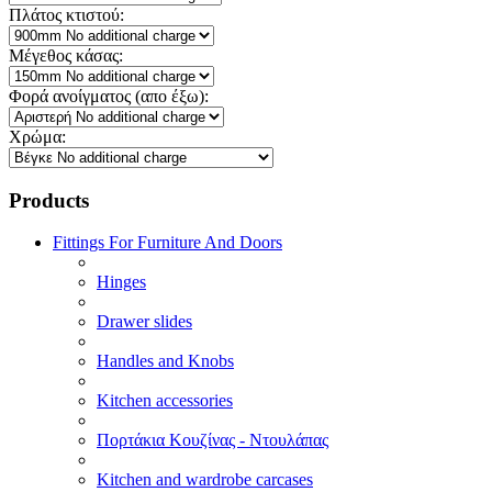
Πλάτος κτιστού:
Μέγεθος κάσας:
Φορά ανοίγματος (απο έξω):
Χρώμα:
Products
Fittings For Furniture And Doors
Hinges
Drawer slides
Handles and Knobs
Kitchen accessories
Πορτάκια Κουζίνας - Ντουλάπας
Kitchen and wardrobe carcases