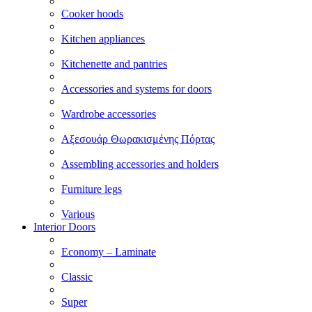
Cooker hoods
Kitchen appliances
Kitchenette and pantries
Accessories and systems for doors
Wardrobe accessories
Αξεσουάρ Θωρακισμένης Πόρτας
Assembling accessories and holders
Furniture legs
Various
Interior Doors
Economy – Laminate
Classic
Super