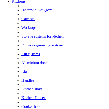
Kitchens
Πορτάκια Κουζίνας
Carcases
Worktops
Storage systems for kitchen
Drawer organizing systems
Lift systems
Aluminium doors
Lights
Handles
Kitchen sinks
Kitchen Faucets
Cooker hoods