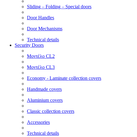
Sliding – Folding – Special doors
Door Handles
Door Mechanisms
Technical details
Security Doors
Μοντέλο CL2
Μοντέλο CL3
Economy - Laminate collection covers
Handmade covers
Aluminium covers
Classic collection covers
Accessories
Technical details