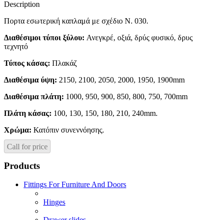
Description
Πορτα εσωτερική καπλαμά με σχέδιο Ν. 030.
Διαθέσιμοι τύποι ξύλου:
Ανεγκρέ, οξιά, δρύς φυσικό, δρυς
τεχνητό
Τύπος κάσας:
Πλακάζ
Διαθέσιμα ύψη:
2150, 2100, 2050, 2000, 1950, 1900mm
Διαθέσιμα πλάτη:
1000, 950, 900, 850, 800, 750, 700mm
Πλάτη κάσας:
100, 130, 150, 180, 210, 240mm.
Χρώμα:
Κατόπιν συνεννόησης.
Call for price
Products
Fittings For Furniture And Doors
Hinges
Drawer slides