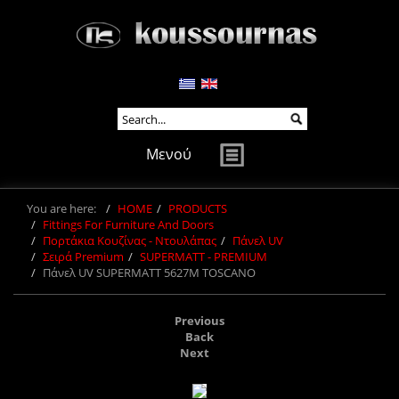
Μενού
You are here:
HOME
PRODUCTS
Fittings For Furniture And Doors
Πορτάκια Κουζίνας - Ντουλάπας
Πάνελ UV
Σειρά Premium
SUPERMATT - PREMIUM
Πάνελ UV SUPERMATT 5627M TOSCANO
Previous
Back
Next