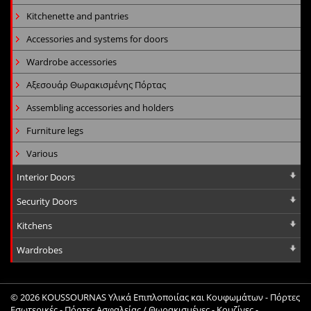
Kitchenette and pantries
Accessories and systems for doors
Wardrobe accessories
Αξεσουάρ Θωρακισμένης Πόρτας
Assembling accessories and holders
Furniture legs
Various
Interior Doors
Security Doors
Kitchens
Wardrobes
© 2026
KOUSSOURNAS Υλικά Επιπλοποιίας και Κουφωμάτων - Πόρτες
Εσωτερικές - Πόρτες Ασφαλείας / Θωρακισμένες - Κουζίνες -