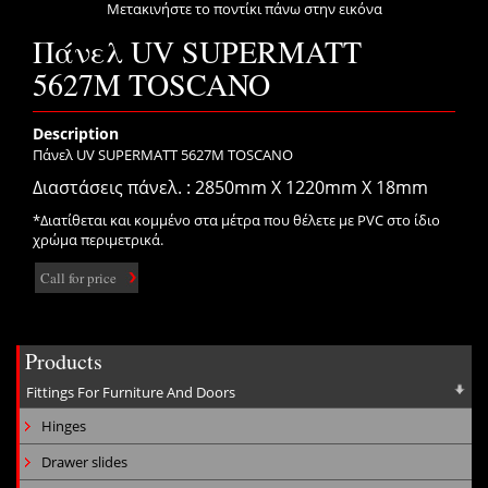
Μετακινήστε το ποντίκι πάνω στην εικόνα
Πάνελ UV SUPERMATT
5627M TOSCANO
Description
Πάνελ UV SUPERMATT 5627Μ TOSCANO
Διαστάσεις πάνελ. : 2850mm X 1220mm X 18mm
*Διατίθεται και κομμένο στα μέτρα που θέλετε με PVC στο ίδιο
χρώμα περιμετρικά.
Call for price
Products
Fittings For Furniture And Doors
Hinges
Drawer slides