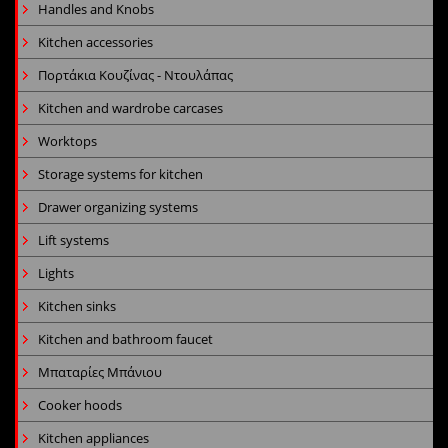
Handles and Knobs
Kitchen accessories
Πορτάκια Κουζίνας - Ντουλάπας
Kitchen and wardrobe carcases
Worktops
Storage systems for kitchen
Drawer organizing systems
Lift systems
Lights
Kitchen sinks
Kitchen and bathroom faucet
Μπαταρίες Μπάνιου
Cooker hoods
Kitchen appliances