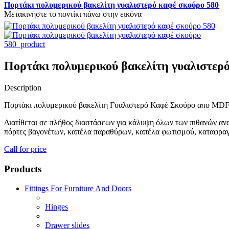
Πορτάκι πολυμερικού βακελίτη γυαλιστερό καφέ σκούρο 580
Μετακινήστε το ποντίκι πάνω στην εικόνα
Πορτάκι πολυμερικού βακελίτη γυαλιστερό
Description
Πορτάκι πολυμερικού βακελίτη Γυαλιστερό Καφέ Σκούρο απο MDF 
Διατίθεται σε πλήθος διαστάσεων για κάλυψη όλων των πιθανών ανα
πόρτες βαγονέτων, καπέλα παραθύρων, καπέλα φωτισμού, καταφραγ
Call for price
Products
Fittings For Furniture And Doors
Hinges
Drawer slides