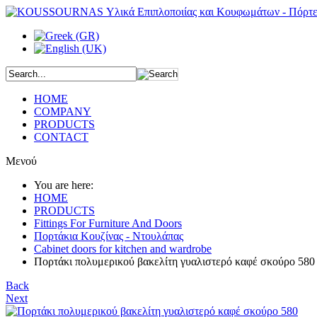
HOME
COMPANY
PRODUCTS
CONTACT
Μενού
You are here:
HOME
PRODUCTS
Fittings For Furniture And Doors
Πορτάκια Κουζίνας - Ντουλάπας
Cabinet doors for kitchen and wardrobe
Πορτάκι πολυμερικού βακελίτη γυαλιστερό καφέ σκούρο 580
Back
Next