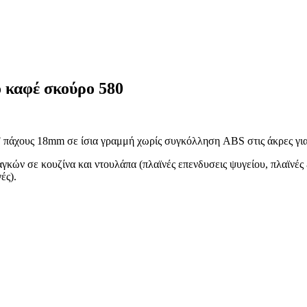
 καφέ σκούρο 580
πάχους 18mm σε ίσια γραμμή χωρίς συγκόλληση ABS στις άκρες για
γκών σε κουζίνα και ντουλάπα (πλαϊνές επενδυσεις ψυγείου, πλαϊνές 
ές).