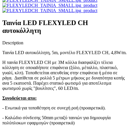
Ταινία LED FLEXYLED CH
αυτοκόλλητη
Description
Ταινία
LED
αυτοκόλλητη
, 5m,
μοντέλο
FLEXYLED CH, 4,8W/m.
Η ταινία FLEXYLED CH με 3Μ κόλλα διασφαλίζει τέλεια
κόλληση σε οποιαδήποτε επιφάνεια (ξύλο, μέταλλο, πλαστικό,
γυαλί, κλπ). Τοποθετείται απευθείας στην επιφάνεια ή μέσα σε
ράγα. Διατίθεται σε ρολλά 5 μέτρων μήκους με δυνατότητα κοπής
ανα 5 εκατοστά. Παρέχει στατικό φωτισμό για αποτέλεσμα
φωτισμού χωρίς "βουλίτσες", 60 LED/m.
Συνοδεύεται απο:
- Eνωτικά για τοποθέτηση σε συνεχή ροή (προαιρετικά).
- Καλώδιο σύνδεσης 50mm μεταξύ ταινιών για δημιουργία
πολύπλοκων εφαρμογών (προαιρετικά)