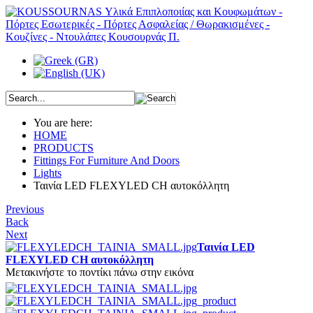
You are here:
HOME
PRODUCTS
Fittings For Furniture And Doors
Lights
Ταινία LED FLEXYLED CH αυτοκόλλητη
Previous
Back
Next
Ταινία LED
FLEXYLED CH αυτοκόλλητη
Μετακινήστε το ποντίκι πάνω στην εικόνα