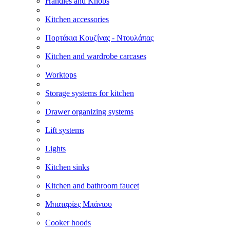
Handles and Knobs
Kitchen accessories
Πορτάκια Κουζίνας - Ντουλάπας
Kitchen and wardrobe carcases
Worktops
Storage systems for kitchen
Drawer organizing systems
Lift systems
Lights
Kitchen sinks
Kitchen and bathroom faucet
Μπαταρίες Μπάνιου
Cooker hoods