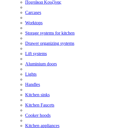
Πορτάκια Κουζίνας
Carcases
Worktops
Storage systems for kitchen
Drawer organizing systems
Lift systems
Aluminium doors
Lights
Handles
Kitchen sinks
Kitchen Faucets
Cooker hoods
Kitchen appliances