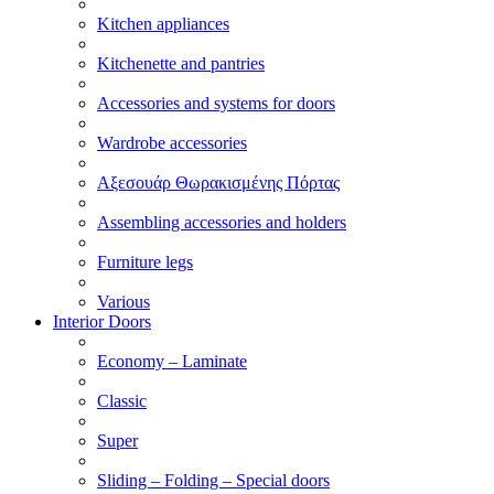
Kitchen appliances
Kitchenette and pantries
Accessories and systems for doors
Wardrobe accessories
Αξεσουάρ Θωρακισμένης Πόρτας
Assembling accessories and holders
Furniture legs
Various
Interior Doors
Economy – Laminate
Classic
Super
Sliding – Folding – Special doors