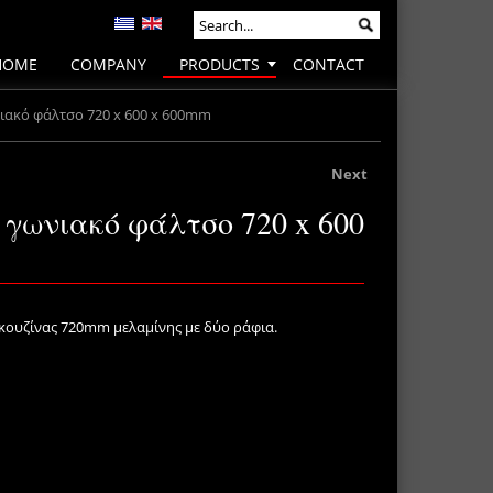
HOME
COMPANY
PRODUCTS
CONTACT
ιακό φάλτσο 720 x 600 x 600mm
Next
 γωνιακό φάλτσο 720 x 600
κουζίνας 720mm μελαμίνης με δύο ράφια.