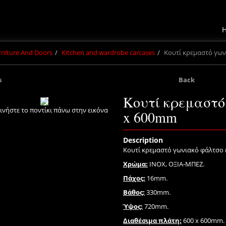
urniture And Doors
Kitchen and wardrobe carcases
Κουτί κρεμαστό γων
s
Back
Κουτί κρεμαστό
ινήστε το ποντίκι πάνω στην εικόνα
x 600mm
Description
Κουτί κρεμαστό γωνιακό φάλτσο 
Χρώμα:
INOX, ΟΞΙΑ-ΜΠΕΖ.
Πάχος:
16mm.
Βάθος:
330mm.
Ύψος:
720mm.
Διαθέσιμα πλάτη:
600 x 600mm.