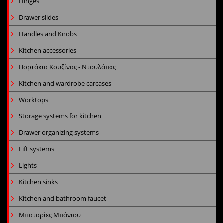
Hinges
Drawer slides
Handles and Knobs
Kitchen accessories
Πορτάκια Κουζίνας - Ντουλάπας
Kitchen and wardrobe carcases
Worktops
Storage systems for kitchen
Drawer organizing systems
Lift systems
Lights
Kitchen sinks
Kitchen and bathroom faucet
Μπαταρίες Μπάνιου