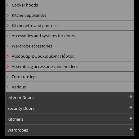
Cooker hoods
Kitchen appliances
Kitchenette and pantries
Accessories and systems for doors
Wardrobe accessories
Αξεσουάρ Θωρακισμένης Πόρτας
Assembling accessories and holders
Furniture legs
Various
Interior Doors
Security Doors
Kitchens
Wardrobes