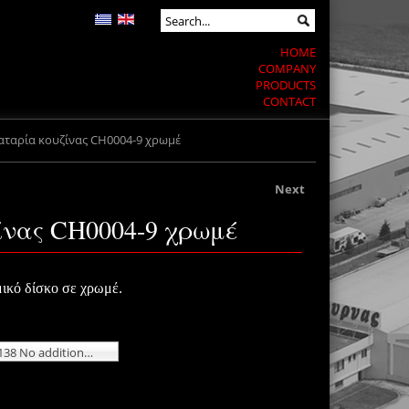
HOME
COMPANY
PRODUCTS
CONTACT
ταρία κουζίνας CH0004-9 χρωμέ
Next
νας CH0004-9 χρωμέ
μικό δίσκο σε χρωμέ.
105-01-138 No additional charge