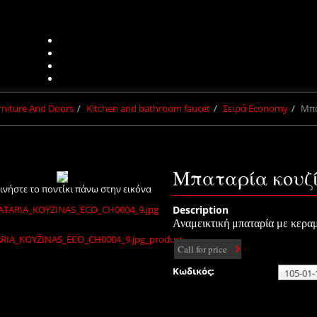
urniture And Doors
Kitchen and bathroom faucet
Σειρά Economy
Μπα
Μπαταρία κουζί
ινήστε το ποντίκι πάνω στην εικόνα
Description
Αναμεικτική μπαταρία με κερα
Call for price
Κωδικός: