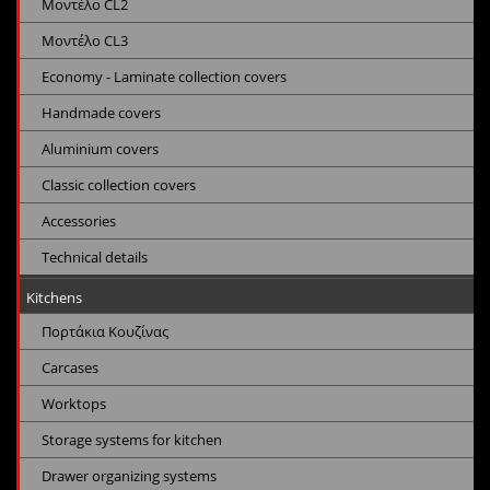
Μοντέλο CL2
Μοντέλο CL3
Economy - Laminate collection covers
Handmade covers
Aluminium covers
Classic collection covers
Accessories
Technical details
Kitchens
Πορτάκια Κουζίνας
Carcases
Worktops
Storage systems for kitchen
Drawer organizing systems