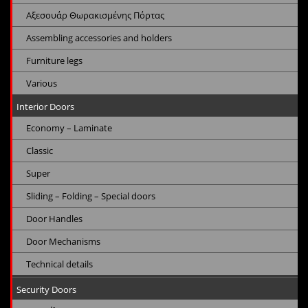
Αξεσουάρ Θωρακισμένης Πόρτας
Assembling accessories and holders
Furniture legs
Various
Interior Doors
Economy – Laminate
Classic
Super
Sliding – Folding – Special doors
Door Handles
Door Mechanisms
Technical details
Security Doors