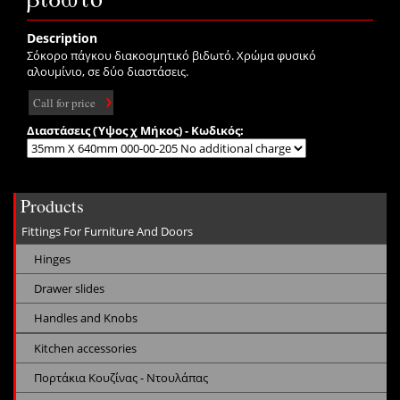
Description
Σόκορο πάγκου διακοσμητικό βιδωτό. Χρώμα φυσικό
αλουμίνιο, σε δύο διαστάσεις.
Call for price
Διαστάσεις (Ύψος χ Μήκος) - Κωδικός:
Products
Fittings For Furniture And Doors
Hinges
Drawer slides
Handles and Knobs
Kitchen accessories
Πορτάκια Κουζίνας - Ντουλάπας