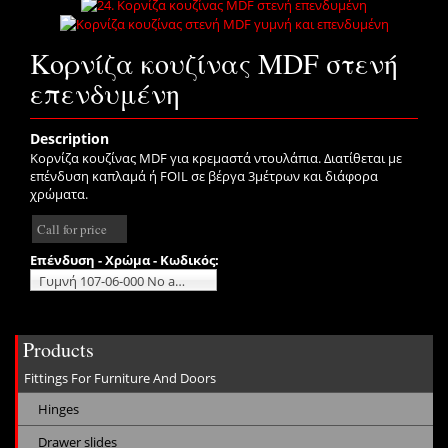
Κορνίζα κουζίνας MDF στενή
επενδυμένη
Description
Κορνίζα κουζίνας MDF για κρεμαστά ντουλάπια. Διατίθεται με
επένδυση καπλαμά ή FOIL σε βέργα 3μέτρων και διάφορα
χρώματα.
Call for price
Επένδυση - Χρώμα - Κωδικός:
Γυμνή 107-06-000 No additional charge
Products
Fittings For Furniture And Doors
Hinges
Drawer slides