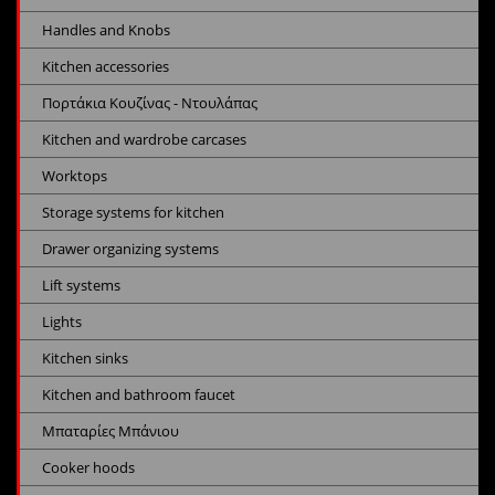
Handles and Knobs
Kitchen accessories
Πορτάκια Κουζίνας - Ντουλάπας
Kitchen and wardrobe carcases
Worktops
Storage systems for kitchen
Drawer organizing systems
Lift systems
Lights
Kitchen sinks
Kitchen and bathroom faucet
Μπαταρίες Μπάνιου
Cooker hoods