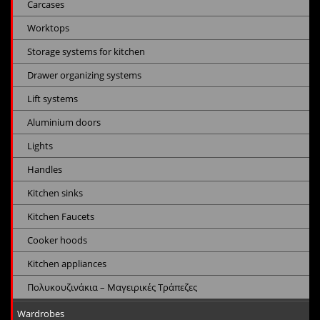
Carcases
Worktops
Storage systems for kitchen
Drawer organizing systems
Lift systems
Aluminium doors
Lights
Handles
Kitchen sinks
Kitchen Faucets
Cooker hoods
Kitchen appliances
Πολυκουζινάκια – Μαγειρικές Τράπεζες
Wardrobes