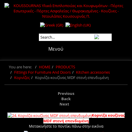
Μενού
You are here:
HOME
PRODUCTS
Fittings For Furniture And Doors
Kitchen accessories
Κορνίζες
Κορνίζα κουζίνας MDF στενή επενδυμένη
Previous
Back
Next
Κορνίζα κουζίνας
MDF στενή επενδυμένη
Μετακινήστε το ποντίκι πάνω στην εικόνα